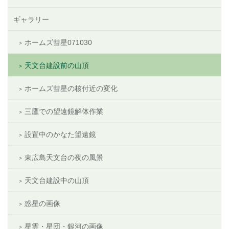
ギャラリー
ホームズ彗星071030
天文台建設前の山頂
ホームズ彗星の核付近の変化
三鷹での望遠鏡解体作業
設置中のかなた望遠鏡
東広島天文台の夜の風景
天文台建設中の山頂
惑星の画像
星雲・星団・銀河の画像