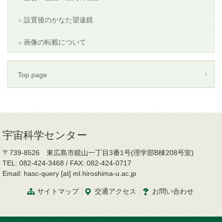
設置後のかなた望遠鏡
画像の転載について
Top page
宇宙科学センター
〒739-8526 東広島市鏡山一丁目3番1号(理学部B棟208号室)
TEL: 082-424-3468 / FAX: 082-424-0717
Email: hasc-query [at] ml.hiroshima-u.ac.jp
サイトマップ
交通
アクセス
お問
い
合
わ
せ