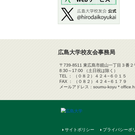
広島大学校友会事務局
〒739-8511 東広島市鏡山一丁目３
8:30～17:00 （土日祝は除く）
TEL ： （０８２）４２４−６０１５
FAX ： （０８２）４２４−６１７９
メールアドレス：soumu-koyu＊office.
サイトポリシー
プライバシーポ