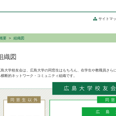
サイトマ
概要
組織図
組織図
広島大学校友会は、広島大学の同窓生はもちろん、在学生や教職員さら
る横断的ネットワーク・コミュニティ組織です。