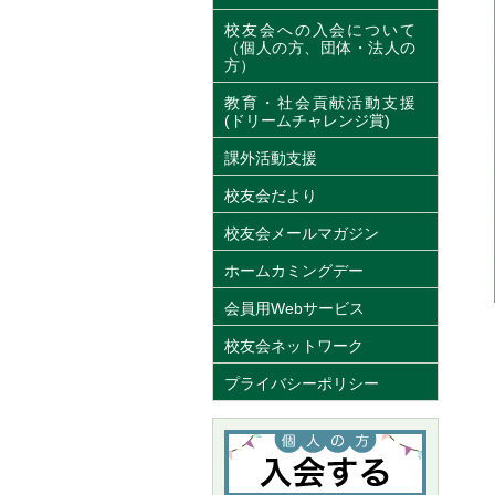
校友会への入会について
（個人の方、団体・法人の
方）
教育・社会貢献活動支援
(ドリームチャレンジ賞)
課外活動支援
校友会だより
校友会メールマガジン
ホームカミングデー
会員用Webサービス
校友会ネットワーク
プライバシーポリシー