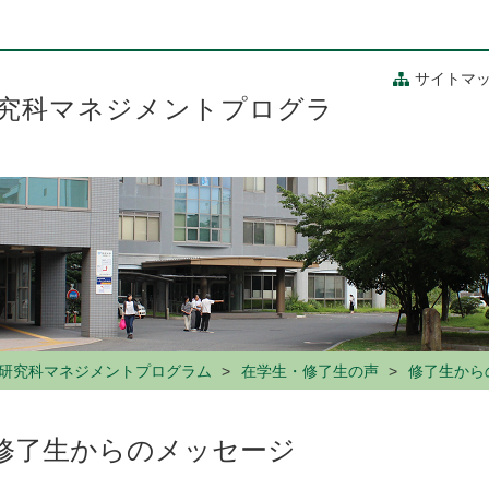
サイトマ
究科マネジメントプログラ
研究科マネジメントプログラム
在学生・修了生の声
修了生から
修了生からのメッセージ