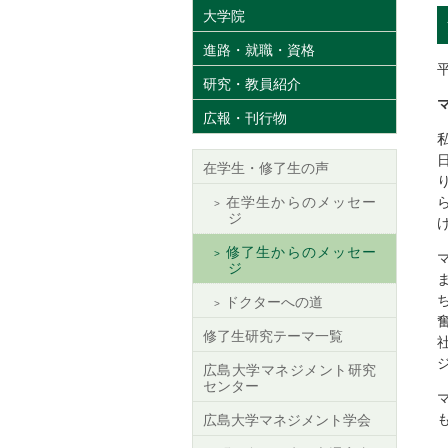
大学院
進路・就職・資格
研究・教員紹介
広報・刊行物
在学生・修了生の声
在学生からのメッセー
ジ
修了生からのメッセー
ジ
ドクターへの道
修了生研究テーマ一覧
広島大学マネジメント研究
センター
広島大学マネジメント学会