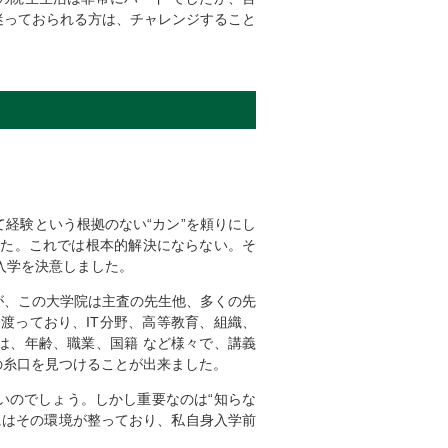
迷っておられる方は、チャレンジすること
経験という根拠のない“カン”を頼りにし
した。これでは根本的解決にならない。そ
入学を決意しました。
が、この大学院は主査の先生他、多くの先
渡っており、IT分野、高等教育、組織、
は、年齢、職業、国籍 など様々で、講義
の糸口を見つけることが出来ました。
いのでしょう。しかし重要なのは“知らな
にはその環境が整っており、私自身入学前
。