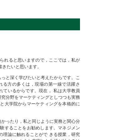
られると思いますので，ここでは，私が
書きたいと思います。
もっと深く学びたいと考えたからです。こ
れる方の多くは，現場の第一線で活躍さ
れているからです。現在， 私は大学教員
研究分野をマーケティングとしつつも実務
もと大学院からマーケティングを本格的に
無かったり，私と同じように実務と関心分
受験することをお勧めします。マネジメン
の理論に触れることがで きる授業，研究