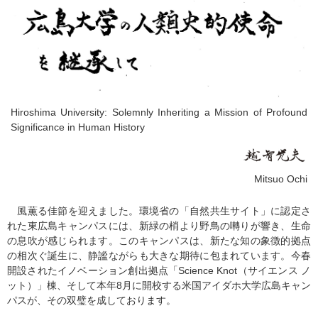
Hiroshima University: Solemnly Inheriting a Mission of Profound
Significance in Human History
Mitsuo Ochi
風薫る佳節を迎えました。環境省の「自然共生サイト」に認定さ
れた東広島キャンパスには、新緑の梢より野鳥の囀りが響き、生命
の息吹が感じられます。このキャンパスは、新たな知の象徴的拠点
の相次ぐ誕生に、静謐ながらも大きな期待に包まれています。今春
開設されたイノベーション創出拠点「Science Knot（サイエンス ノ
ット）」棟、そして本年8月に開校する米国アイダホ大学広島キャン
パスが、その双璧を成しております。