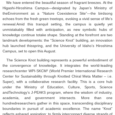
We have entered the beautiful season of fragrant breezes. At the
Higashi-Hiroshima Campus—designated by Japan’s Ministry of
theEnvironment as a “Nature Coexistence Site”—the birdsong
echoes from the fresh green treetops, evoking a vivid sense of life’s
renewal.Amid this tranquil setting, the campus is quietly yet
unmistakably filled with anticipation, as new symbolic hubs of
knowledge continue totake shape. Standing at the forefront are two
landmark developments: the “Science Knot” building, an innovation
hub launched thisspring, and the University of Idaho’s Hiroshima
Campus, set to open this August.
The Science Knot building represents a powerful embodiment of
the convergence of knowledge. It integrates the world-leading
researchcenter WPI-SKCM² (World Premier International Research
Center for Sustainability through Knotted Chiral Meta Matter – i.e.
Super), with a collaborative research facility. This is a core hub
under the Ministry of Education, Culture, Sports, Science
andTechnology’s J-PEAKS program, where the wisdom of industry,
academia, and government intersects. More than one
hundredresearchers gather in this space, transcending disciplinary
boundaries in pursuit of academic excellence. The name “Knot”
reflects ashared aspiration: to firmly interconnect diverse strands of