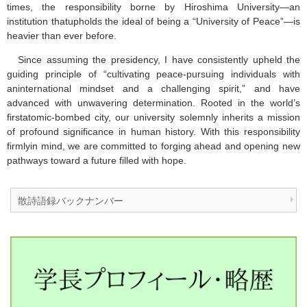
times, the responsibility borne by Hiroshima University—an
institution thatupholds the ideal of being a “University of Peace”—is
heavier than ever before.
Since assuming the presidency, I have consistently upheld the
guiding principle of “cultivating peace-pursuing individuals with
aninternational mindset and a challenging spirit,” and have
advanced with unwavering determination. Rooted in the world’s
firstatomic-bombed city, our university solemnly inherits a mission
of profound significance in human history. With this responsibility
firmlyin mind, we are committed to forging ahead and opening new
pathways toward a future filled with hope.
散詩語録バックナンバー