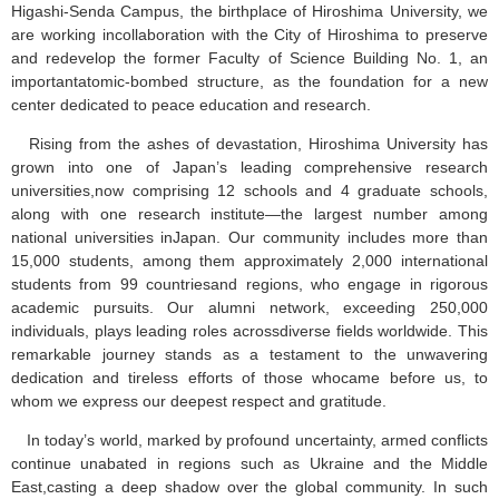
Higashi-Senda Campus, the birthplace of Hiroshima University, we
are working incollaboration with the City of Hiroshima to preserve
and redevelop the former Faculty of Science Building No. 1, an
importantatomic-bombed structure, as the foundation for a new
center dedicated to peace education and research.
Rising from the ashes of devastation, Hiroshima University has
grown into one of Japan’s leading comprehensive research
universities,now comprising 12 schools and 4 graduate schools,
along with one research institute—the largest number among
national universities inJapan. Our community includes more than
15,000 students, among them approximately 2,000 international
students from 99 countriesand regions, who engage in rigorous
academic pursuits. Our alumni network, exceeding 250,000
individuals, plays leading roles acrossdiverse fields worldwide. This
remarkable journey stands as a testament to the unwavering
dedication and tireless efforts of those whocame before us, to
whom we express our deepest respect and gratitude.
In today’s world, marked by profound uncertainty, armed conflicts
continue unabated in regions such as Ukraine and the Middle
East,casting a deep shadow over the global community. In such