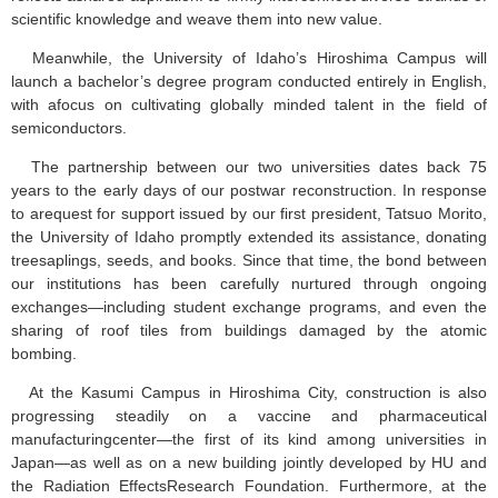
scientific knowledge and weave them into new value.
Meanwhile, the University of Idaho’s Hiroshima Campus will
launch a bachelor’s degree program conducted entirely in English,
with afocus on cultivating globally minded talent in the field of
semiconductors.
The partnership between our two universities dates back 75
years to the early days of our postwar reconstruction. In response
to arequest for support issued by our first president, Tatsuo Morito,
the University of Idaho promptly extended its assistance, donating
treesaplings, seeds, and books. Since that time, the bond between
our institutions has been carefully nurtured through ongoing
exchanges—including student exchange programs, and even the
sharing of roof tiles from buildings damaged by the atomic
bombing.
At the Kasumi Campus in Hiroshima City, construction is also
progressing steadily on a vaccine and pharmaceutical
manufacturingcenter—the first of its kind among universities in
Japan—as well as on a new building jointly developed by HU and
the Radiation EffectsResearch Foundation. Furthermore, at the