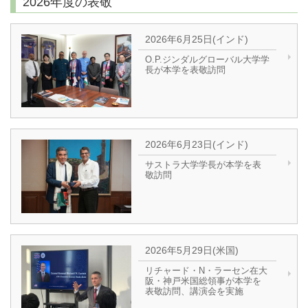
2026年度の表敬
2026年6月25日(インド)
O.P.ジンダルグローバル大学学
長が本学を表敬訪問
2026年6月23日(インド)
サストラ大学学長が本学を表
敬訪問
2026年5月29日(米国)
リチャード・N・ラーセン在大
阪・神戸米国総領事が本学を
表敬訪問、講演会を実施