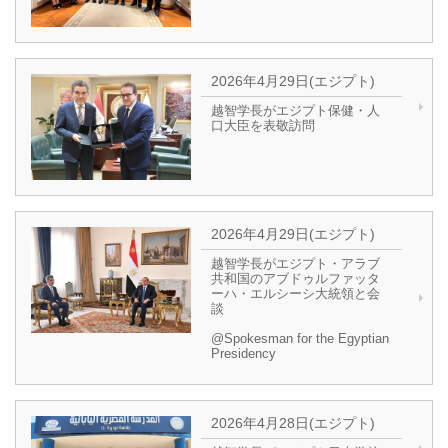
2026年4月29日(エジプト)
越智学長がエジプト保健・人
口大臣を表敬訪問
2026年4月29日(エジプト)
越智学長がエジプト・アラブ
共和国のアブドゥルファッタ
ーハ・エルシーシ大統領と会
談
@Spokesman for the Egyptian
Presidency
2026年4月28日(エジプト)