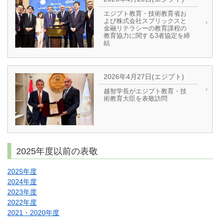
エジプト教育・技術教育省お
よび株式会社スプリックスと
金融リテラシーの教育課程の
教育協力に関する3者協定を締
結
2026年4月27日(エジプト)
越智学長がエジプト教育・技
術教育大臣を表敬訪問
2025年度以前の表敬
2025年度
2024年度
2023年度
2022年度
2021・2020年度