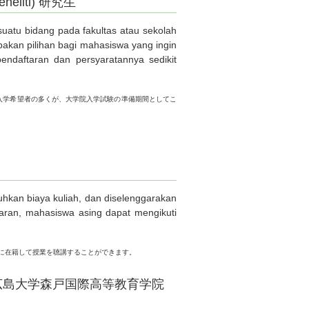
Peneliti) 研究生
uatu bidang pada fakultas atau sekolah
pakan pilihan bagi mahasiswa yang ingin
endaftaran dan persyaratannya sedikit
入学希望者の多くが、大学院入学試験の準備期間としてこ
hkan biaya kuliah, dan diselenggarakan
karan, mahasiswa asing dapat mengikuti
に在籍して授業を聴講することができます。
ut Morito 広島大学森戸国際高等教育学院