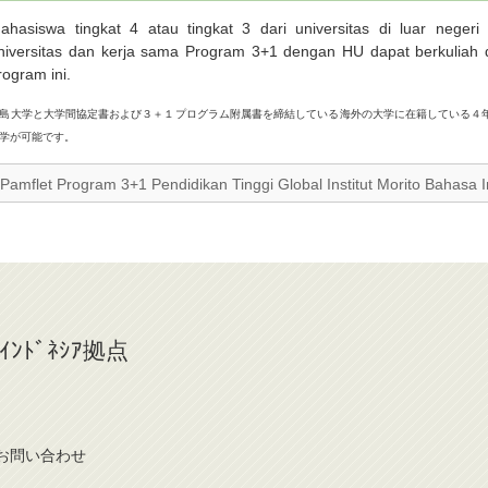
ahasiswa tingkat 4 atau tingkat 3 dari universitas di luar negeri
niversitas dan kerja sama Program 3+1 dengan HU dapat berkuliah 
rogram ini.
島大学と大学間協定書および３＋１プログラム附属書を締結している海外の大学に在籍している４
学が可能です。
Pamflet Program 3+1 Pendidikan Tinggi Global Institut Morito Baha
a ｲﾝﾄﾞﾈｼｱ拠点
お問
い
合
わ
せ