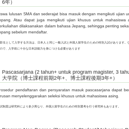
6年）
iswa lulusan SMA dan sederajat bisa masuk dengan mengikuti ujia
epang. Atau dapat juga mengikuti ujian khusus untuk mahasiswa a
erkuliahan dilaksanakan dalam bahasa Jepang, sehingga penting seka
epang sebelum mendaftar.
部生として入学する方法は、日本人と同じ一般入試と外国人留学生のための特別入試があります。
ので、入学前に十分な日本語能力を身につける必要があります
Pascasarjana (2 tahun+ untuk program magister, 3 tah
大学院（博士課程前期2年+、博士課程後期3年+）
rosedur pendaftaran dan persyaratan masuk pascasarjana dapat ber
urusan menyelenggarakan seleksi khusus untuk mahasiswa asing.
試制度は研究科により多少異なり、外国人留学生のための特別選考を行う研究科もあります。