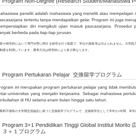
Program Non-Degree (Research Student/Mahasiswa 
ahasiswa peneliti adalah mahasiswa yang meneliti atau mempelajari s
ascasarjana tertentu tanpa mendapatkan gelar. Program ini juga meru
empersiapkan diri mengikuti ujian masuk pascasarjana. Prosedur p
anyak berbeda pada tiap-tiap jurusan.
部や研究科において専門分野に関する研究を行う制度で、学位や資格等は与えられません。大学院
制度を利用しています。選考方法は研究科により多少異なります。
Program Pertukaran Pelajar 交換留学プログラム
rogram ini merupakan program pertukaran pelajar yang tidak membutu
ntar-universitas yang menjalin kerjasama. Sebagai mahasiswa pertu
erkuliahan di HU selama enam bulan hingga satu tahun.
業料不徴収の大学間交流協定に基づく交換留学プログラムで、交換留学生として半年か1年間、本学
Program 3+1 Pendidikan Tinggi Global Instit
３＋１プログラム