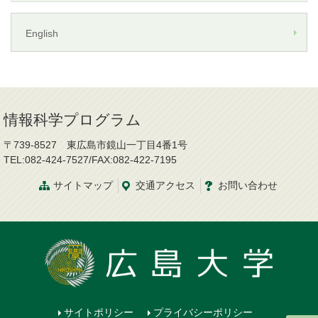
English
情報科学プログラム
〒739-8527 東広島市鏡山一丁目4番1号
TEL:082-424-7527/FAX:082-422-7195
サイトマップ
交通
アクセス
お問
い
合
わ
せ
サイトポリシー
プライバシーポリシー