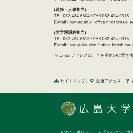
(総務・人事担当)
TEL:082-424-6604 / FAX:082-424-0315
E-mail : bun-soumu＊office.hiroshima-u.ac
(大学院課程担当)
TEL:082-424-6615 / FAX:082-424-0315
E-mail : bun-gaku-sien＊office.hiroshima-u
※ E-mailアドレスは、＊を半角@に置
サイトマップ
交通
アクセス
サイトポリシー
プライバシーポ