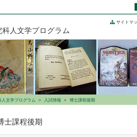
サイトマ
究科人文学プログラム
科人文学プログラム
入試情報
博士課程後期
博士課程後期