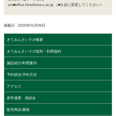
ura■office.hiroshima-u.ac.jp （■を@に変更してください）
掲載日 : 2025年01月09日
きてみんさいラボ概要
きてみんさいラボ規則・利用規約
施設紹介/利用案内
予約状況/予約方法
アクセス
産学連携 相談会
販売商品/書籍