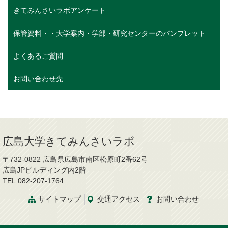
きてみんさいラボアンケート
保管資料・・大学案内・学部・研究センターのパンプレット
よくあるご質問
お問い合わせ先
広島大学きてみんさいラボ
〒732-0822 広島県広島市南区松原町2番62号
広島JPビルディング内2階
TEL:082-207-1764
サイトマップ
交通
アクセス
お問
い
合
わ
せ