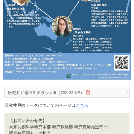
研究井戸端＃9 チラシ.pdf（768.23 KB）
研究井戸端トークについてのページは
こちら
【お問い合わせ先】
未来共創科学研究本部 研究戦略部 研究戦略推進部門
研究井戸端トーク担当