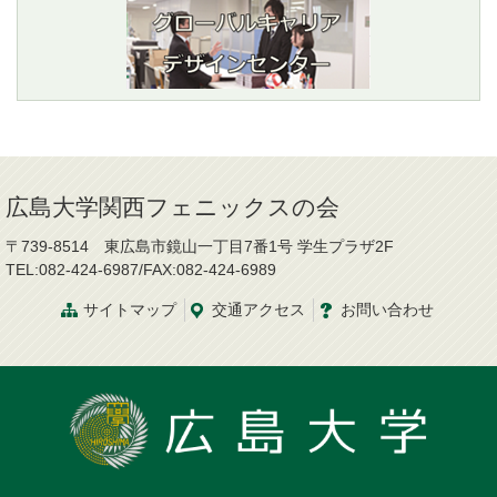
広島大学関西フェニックスの会
〒739-8514 東広島市鏡山一丁目7番1号 学生プラザ2F
TEL:082-424-6987/FAX:082-424-6989
サイトマップ
交通
アクセス
お問
い
合
わ
せ