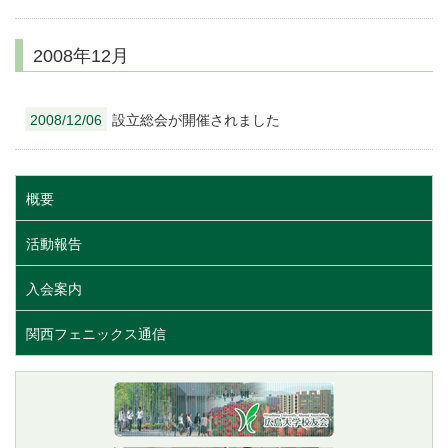
2008年12月
2008/12/06
設立総会が開催されました
概要
活動報告
入会案内
関西フェニックス通信