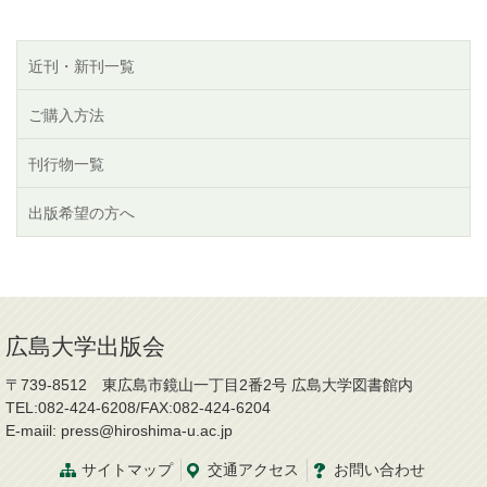
近刊・新刊一覧
ご購入方法
刊行物一覧
出版希望の方へ
広島大学出版会
〒739-8512 東広島市鏡山一丁目2番2号 広島大学図書館内
TEL:082-424-6208/FAX:082-424-6204
E-maiil: press@hiroshima-u.ac.jp
サイトマップ
交通
アクセス
お問
い
合
わ
せ