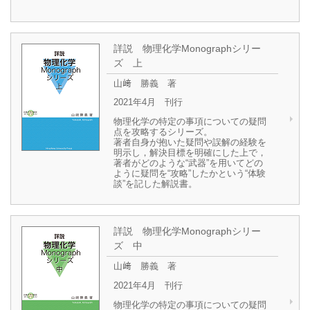
詳説 物理化学Monographシリー
ズ 上
山﨑 勝義 著
2021年4月 刊行
物理化学の特定の事項についての疑問
点を攻略するシリーズ。
著者自身が抱いた疑問や誤解の経験を
明示し，解決目標を明確にした上で，
著者がどのような“武器”を用いてどの
ように疑問を“攻略”したかという“体験
談”を記した解説書。
詳説 物理化学Monographシリー
ズ 中
山﨑 勝義 著
2021年4月 刊行
物理化学の特定の事項についての疑問