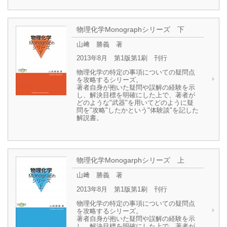
物理化学Monographシリーズ 下
山﨑 勝義 著
2013年8月 第1版第1刷 刊行
物理化学の特定の事項についての疑問点
を攻略するシリーズ。
著者自身が抱いた疑問や誤解の経験を示
し、解決目標を明確にした上で、著者が
どのような"武器"を用いてどのように疑
問を"攻略"したかという"体験談"を記した
解説書。
物理化学Monogarphシリーズ 上
山﨑 勝義 著
2013年8月 第1版第1刷 刊行
物理化学の特定の事項についての疑問点
を攻略するシリーズ。
著者自身が抱いた疑問や誤解の経験を示
し、解決目標を明確にした上で、著者が