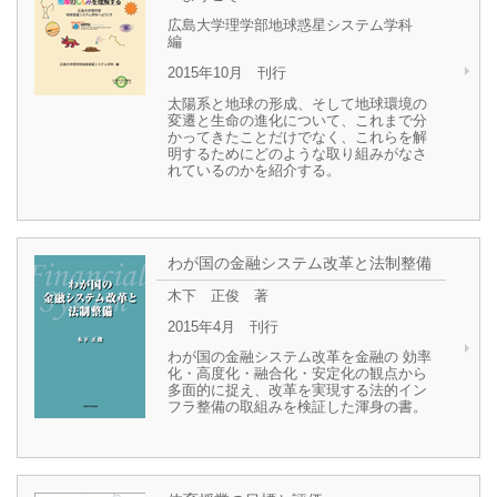
広島大学理学部地球惑星システム学科
編
2015年10月 刊行
太陽系と地球の形成、そして地球環境の
変遷と生命の進化について、これまで分
かってきたことだけでなく、これらを解
明するためにどのような取り組みがなさ
れているのかを紹介する。
わが国の金融システム改革と法制整備
木下 正俊 著
2015年4月 刊行
わが国の金融システム改革を金融の 効率
化・高度化・融合化・安定化の観点から
多面的に捉え、改革を実現する法的イン
フラ整備の取組みを検証した渾身の書。