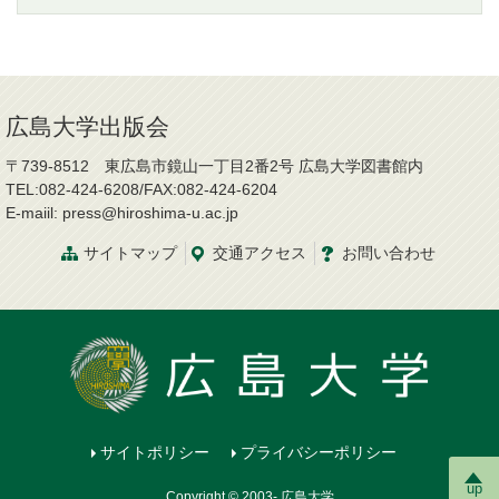
広島大学出版会
〒739-8512 東広島市鏡山一丁目2番2号 広島大学図書館内
TEL:082-424-6208/FAX:082-424-6204
E-maiil: press@hiroshima-u.ac.jp
サイトマップ
交通
アクセス
お問
い
合
わ
せ
サイトポリシー
プライバシーポリシー
up
Copyright © 2003- 広島大学