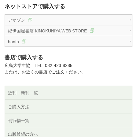
ネットストアで購入する
アマゾン
紀伊国屋書店 KINOKUNIYA WEB STORE
honto
書店で購入する
広島大学生協 TEL: 082-423-8285
または、お近くの書店でご注文ください。
近刊・新刊一覧
ご購入方法
刊行物一覧
出版希望の方へ