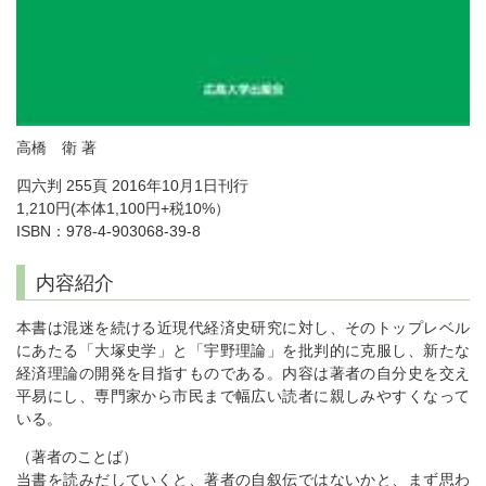
高橋 衛 著
四六判 255頁 2016年10月1日刊行
1,210円(本体1,100円+税10%）
ISBN：978-4-903068-39-8
内容紹介
本書は混迷を続ける近現代経済史研究に対し、そのトップレベル
にあたる「大塚史学」と「宇野理論」を批判的に克服し、新たな
経済理論の開発を目指すものである。内容は著者の自分史を交え
平易にし、専門家から市民まで幅広い読者に親しみやすくなって
いる。
（著者のことば）
当書を読みだしていくと、著者の自叙伝ではないかと、まず思わ