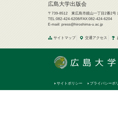
広島大学出版会
〒739-8512 東広島市鏡山一丁目2番2
TEL:082-424-6208/FAX:082-424-6204
E-maiil: press@hiroshima-u.ac.jp
サイトマップ
交通
アクセス
サイトポリシー
プライバシーポ