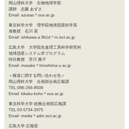
岡山理科大学 生物地球学部
講師 志藤 あずさ
Email: azusas＊ous.ac.jp
東京科学大学 理学院地球惑星科学系
准教授 石川 晃
Email: ishikawa.a.9b1d＊m.isct.ac.jp
広島大学 大学院先進理工系科学研究科
地球惑星システム学プログラム
特任教授 芳川 雅子
Email: masako＊hiroshima-u.ac.jp
＜報道に関する問い合わせ先＞
岡山理科大学 企画部企画広報課
TEL:086-256-8508
Email: kikaku-koho＊ous.ac.jp
東京科学大学 総務企画部広報課
TEL:03-5734-2975
Email: media＊adm.isct.ac.jp
広島大学 広報室