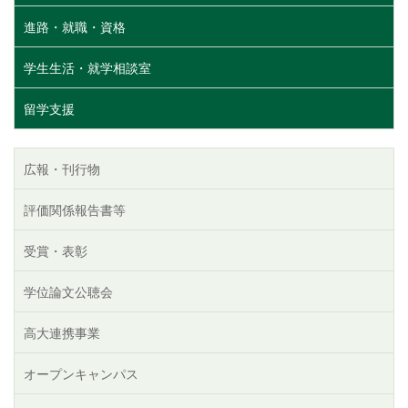
進路・就職・資格
学生生活・就学相談室
留学支援
広報・刊行物
評価関係報告書等
受賞・表彰
学位論文公聴会
高大連携事業
オープンキャンパス