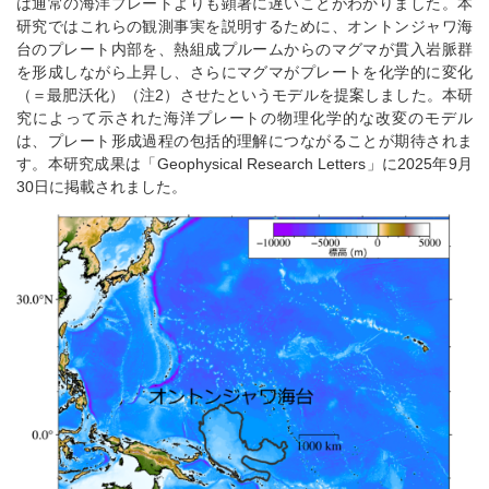
は通常の海洋プレートよりも顕著に遅いことがわかりました。本
研究ではこれらの観測事実を説明するために、オントンジャワ海
台のプレート内部を、熱組成プルームからのマグマが貫入岩脈群
を形成しながら上昇し、さらにマグマがプレートを化学的に変化
（＝最肥沃化）（注2）させたというモデルを提案しました。本研
究によって示された海洋プレートの物理化学的な改変のモデル
は、プレート形成過程の包括的理解につながることが期待されま
す。本研究成果は「Geophysical Research Letters」に2025年9月
30日に掲載されました。