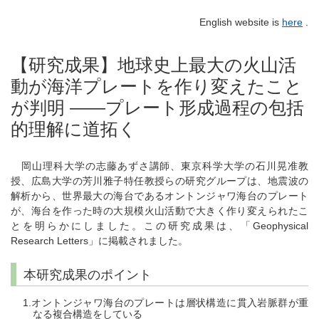
English website is
here
.
【研究成果】地球史上最大の火山活
動が海洋プレートを作り変えたこと
が判明 ――プレート形成過程の包括
的理解に道拓く
岡山理科大学の志藤あずさ講師、東京科学大学の石川晃准教
授、広島大学の芳川雅子特任教授らの研究グループは、地震波の
解析から、世界最大の海台であるオントンジャワ海台のプレート
が、海台を作った時の大規模火山活動で大きく作り変えられたこ
とを明らかにしました。この研究成果は、「Geophysical
Research Letters」に掲載されました。
本研究成果のポイント
オントンジャワ海台のプレートは層状構造に貫入岩脈群が重
なる複合構造をしている