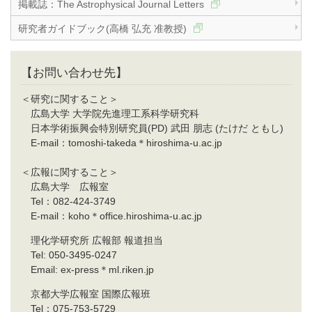
掲載誌：The Astrophysical Journal Letters
研究者ガイドブック(高橋 弘充 准教授)
【お問い合わせ先】
＜研究に関すること＞
広島大学 大学院先進理工系科学研究科
日本学術振興会特別研究員(PD) 武田 朋志 (たけだ ともし)
E-mail：tomoshi-takeda＊hiroshima-u.ac.jp
＜広報に関すること＞
広島大学 広報室
Tel：082-424-3749
E-mail：koho＊office.hiroshima-u.ac.jp
理化学研究所 広報部 報道担当
Tel: 050-3495-0247
Email: ex-press＊ml.riken.jp
京都大学広報室 国際広報班
Tel：075-753-5729