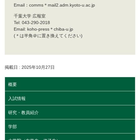
Email：comms＊mail2.adm.kyoto-u.ac.jp
千葉大学 広報室
Tel: 043-290-2018
Email: koho-press＊chiba-u.jp
(＊は半角＠に置き換えてください)
掲載日 : 2025年10月27日
概要
入試情報
研究・教員紹介
学部