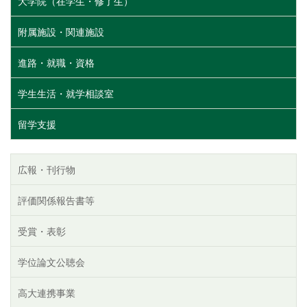
大学院（在学生・修了生）
附属施設・関連施設
進路・就職・資格
学生生活・就学相談室
留学支援
広報・刊行物
評価関係報告書等
受賞・表彰
学位論文公聴会
高大連携事業