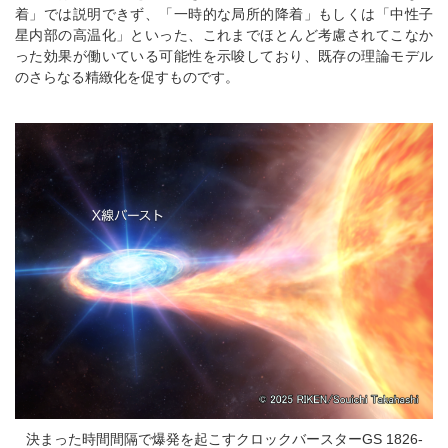
着」では説明できず、「一時的な局所的降着」もしくは「中性子
星内部の高温化」といった、これまでほとんど考慮されてこなか
った効果が働いている可能性を示唆しており、既存の理論モデル
のさらなる精緻化を促すものです。
決まった時間間隔で爆発を起こすクロックバースターGS 1826-