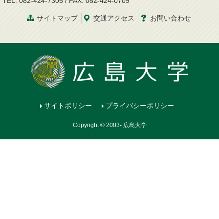
TEL: 082-424-7305 / FAX: 082-424-0709
サイトマップ
交通
アクセス
お問
い
合
わ
せ
サイトポリシー
プライバシーポリシー
Copyright © 2003- 広島大学