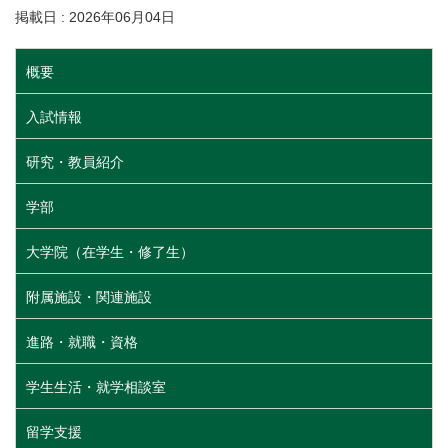
掲載日 : 2026年06月04日
概要
入試情報
研究・教員紹介
学部
大学院（在学生・修了生）
附属施設・関連施設
進路・就職・資格
学生生活・就学相談室
留学支援