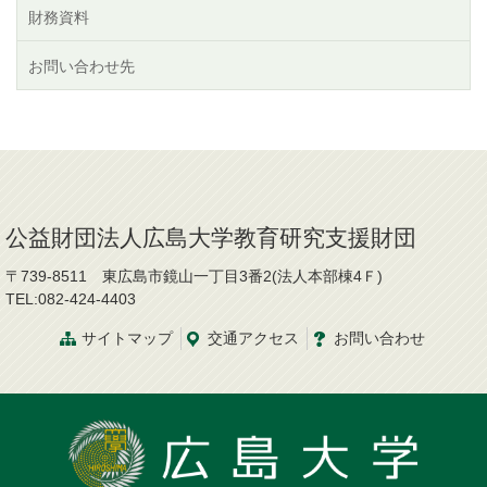
財務資料
お問い合わせ先
公益財団法人広島大学教育研究支援財団
〒739-8511 東広島市鏡山一丁目3番2(法人本部棟4Ｆ)
TEL:082-424-4403
サイトマップ
交通
アクセス
お問
い
合
わ
せ