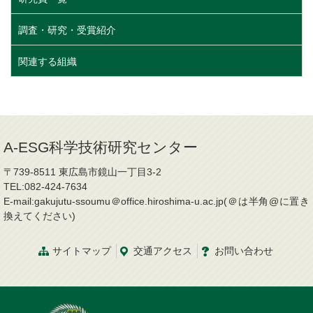
調査・研究・受賞紹介
関連する組織
A-ESG科学技術研究センター
〒739-8511 東広島市鏡山一丁目3-2
TEL:082-424-7634
E-mail:gakujutu-ssoumu＠office.hiroshima-u.ac.jp(＠は半角@に置き
換えてください)
サイトマップ
交通
アクセス
お問
い
合
わ
せ