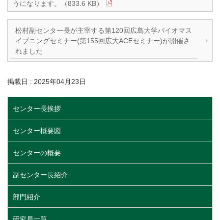
うになります。（833.6 KB）
松村副センター長が主宰する第120回広島大学バイオマス
イブニングセミナー(第155回広大ACEセミナー)が開催さ
れました
掲載日 : 2025年04月23日
センター長挨拶
センター概要図
センターの概要
副センター長紹介
部門紹介
研究員一覧