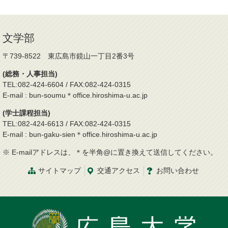
文学部
〒739-8522 東広島市鏡山一丁目2番3号
(総務・人事担当)
TEL:082-424-6604 / FAX:082-424-0315
E-mail : bun-soumu＊office.hiroshima-u.ac.jp
(学士課程担当)
TEL:082-424-6613 / FAX:082-424-0315
E-mail : bun-gaku-sien＊office.hiroshima-u.ac.jp
※ E-mailアドレスは、＊を半角@に置き換えて送信してください。
サイトマップ
交通
アクセス
お問
い
合
わ
せ