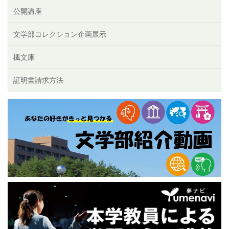
公開講座
文学部コレクション企画展示
楓文庫
証明書請求方法