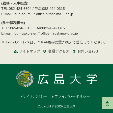
(総務・人事担当)
TEL:082-424-6604 / FAX:082-424-0315
E-mail : bun-soumu＊office.hiroshima-u.ac.jp
(学士課程担当)
TEL:082-424-6613 / FAX:082-424-0315
E-mail : bun-gaku-sien＊office.hiroshima-u.ac.jp
※ E-mailアドレスは、＊を半角@に置き換えて送信してください。
サイトマップ
交通
アクセス
お問
い
合
わ
せ
サイトポリシー
プライバシーポリシー
up
Copyright © 2003- 広島大学