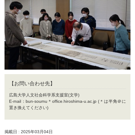
【お問い合わせ先】
広島大学人文社会科学系支援室(文学)
E-mail：bun-soumu＊office.hiroshima-u.ac.jp (＊は半角＠に
置き換えてください)
掲載日 : 2025年03月04日