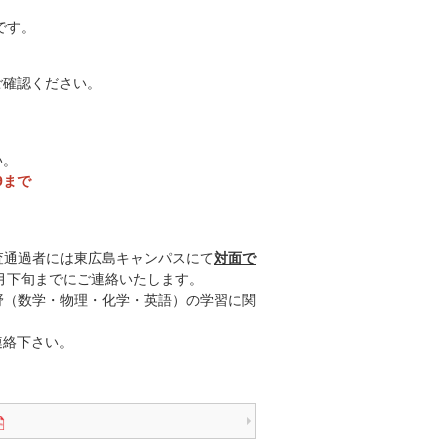
です。
ご確認ください。
い。
9まで
査通過者には東広島キャンパスにて
対面で
月下旬までにご連絡いたします。
野（数学・物理・化学・英語）の学習に関
連絡下さい。