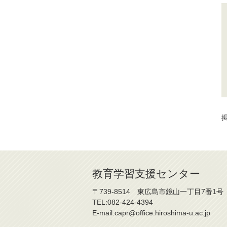
掲
教育学習支援センター
〒739-8514 東広島市鏡山一丁目7番1号
TEL:082-424-4394
E-mail:capr@office.hiroshima-u.ac.jp