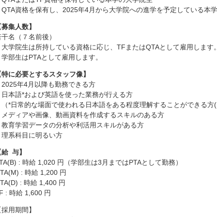
・QTA資格を保有し、2025年4月から大学院への進学を予定している本
【募集人数】
若干名（７名前後）
・大学院生は所持している資格に応じ、TFまたはQTAとして雇用します
・学部生はPTAとして雇用します。
【特に必要とするスタッフ像】
・2025年4月以降も勤務できる方
・日本語*および英語を使った業務が行える方
（*日常的な場面で使われる日本語をある程度理解することができる方(
・メディアや画像、動画資料を作成するスキルのある方
・教育学習データの分析や利活用スキルがある方
・理系科目に明るい方
【給 与】
TA(B) : 時給 1,020 円（学部生は3月まではPTAとして勤務）
TA(M) : 時給 1,200 円
TA(D) : 時給 1,400 円
F : 時給 1,600 円
【採用期間】