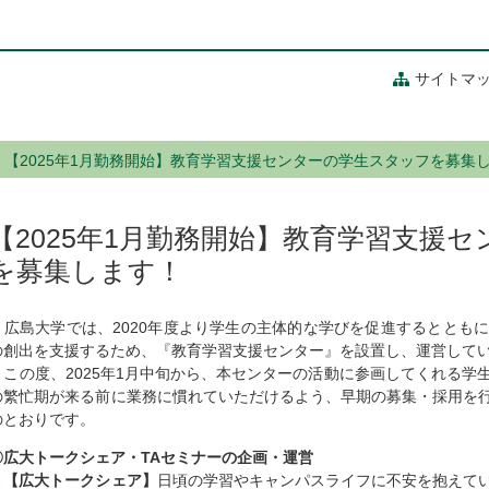
サイトマ
【2025年1月勤務開始】教育学習支援センターの学生スタッフを募集
【2025年1月勤務開始】教育学習支援
を募集します！
広島大学では、2020年度より学生の主体的な学びを促進するととも
の創出を支援するため、『教育学習支援センター』を設置し、運営して
この度、2025年1月中旬から、本センターの活動に参画してくれる学
の繁忙期が来る前に業務に慣れていただけるよう、早期の募集・採用を
のとおりです。
〇広大トークシェア・TAセミナーの企画・運営
→【広大トークシェア】
日頃の学習やキャンパスライフに不安を抱えて