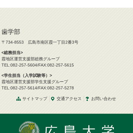
歯学部
〒734-8553 広島市南区霞一丁目2番3号
<総務担当>
霞地区運営支援部総務グループ
TEL:082-257-5604/FAX:082-257-5615
<学生担当（入学試験等）>
霞地区運営支援部学生支援グループ
TEL:082-257-5614/FAX:082-257-5278
サイトマップ
交通
アクセス
お問
い
合
わ
せ