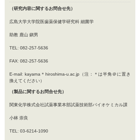
（研究内容に関するお問合せ先）
広島大学大学院医歯薬保健学研究科 細菌学
助教 鹿山 鎭男
TEL: 082-257-5636
FAX: 082-257-5636
E-mail: kayama＊hiroshima-u.ac.jp（注：＊は半角＠に置き
換えてください）
（製品に関するお問合せ先）
関東化学株式会社試薬事業本部試薬技術部バイオケミカル課
小林 崇良
TEL: 03-6214-1090