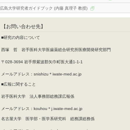
広島大学研究者ガイドブック (内藤 真理子 教授)
【お問い合わせ先】
■研究の内容について
西塚 哲 岩手医科大学医歯薬総合研究所医療開発研究部門
〒028-3694 岩手県紫波郡矢巾町医大通1-1-1
メールアドレス：snishizu＊iwate-med.ac.jp
■広報に関すること
岩手医科大学 法人事務部総務課広報係
メールアドレス：kouhou＊j.iwate-med.ac.jp
名古屋大学 医学部・医学系研究科 総務課総務係