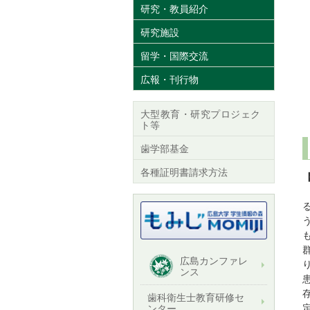
研究・教員紹介
研究施設
留学・国際交流
広報・刊行物
大型教育・研究プロジェク
ト等
歯学部基金
各種証明書請求方法
広島カンファレ
ンス
歯科衛生士教育研修セ
ンター