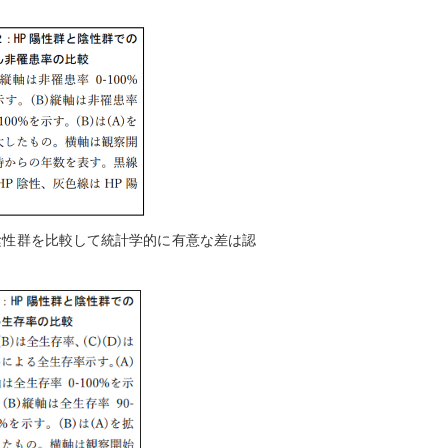
陰性群を比較して統計学的に有意な差は認