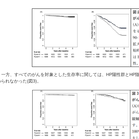
一方、すべてのがんを対象とした生存率に関しては、HP陽性群とHP
められなかった(図3)。