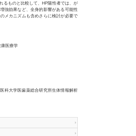
れるものと比較して、HP陽性者では、が
の増強効果など、全身的影響がある可能性
そのメカニズムも含めさらに検討が必要で
）
健康医療学
手医科大学医歯薬総合研究所生体情報解析