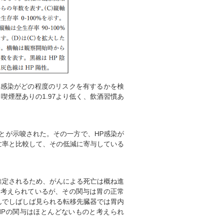
感染がどの程度のリスクを有するかを検
、喫煙歴ありの1.97より低く、飲酒習慣あ
とが示唆された。その一方で、HP感染が
亡率と比較して、その低減に寄与している
定されるため、がんによる死亡は概ね進
て考えられているが、その関与は胃の正常
んでしばしば見られる転移先臓器では胃内
HPの関与はほとんどないものと考えられ