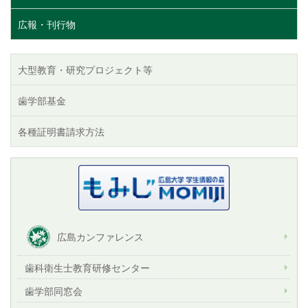
広報・刊行物
大型教育・研究プロジェクト等
歯学部基金
各種証明書請求方法
広島カンファレンス
歯科衛生士教育研修センター
歯学部同窓会