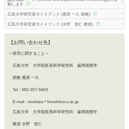
動します
広島大学研究者ガイドブック (應原 一久 助教)
広島大学研究者ガイドブック (水野 智仁 教授)
【お問い合わせ先】
＜研究に関すること＞
広島大学 大学院医系科学研究科 歯周病態学
助教 應原 一久
Tel：082-257-5663
E-mail：kouhara＊hiroshima-u.ac.jp
広島大学 大学院医系科学研究科 歯周病態学
教授 水野 智仁