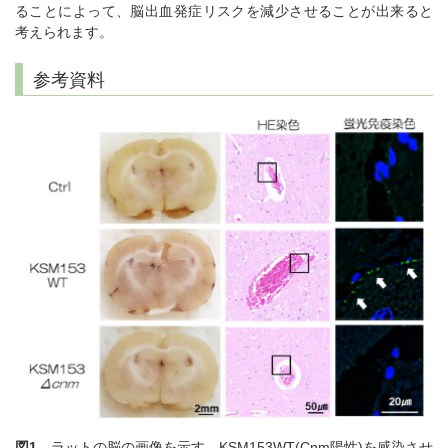
ることによって、脳出血発症リスクを減少させることが出来ると
考えられます。
参考資料
図1
ラットの脳の画像を示す。KSM153WT(Cnm陽性)を感染させ