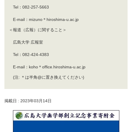
Tel：082-257-5663
E-mail：mizuno＊hiroshima-u.ac.jp
＜報道（広報）に関すること＞
広島大学 広報室
Tel：082-424-4383
E-mail：koho＊office.hiroshima-u.ac.jp
(注: ＊は半角@に置き換えてください)
掲載日 : 2023年03月14日