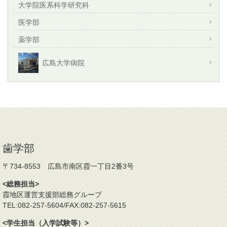
大学院医系科学研究科
医学部
薬学部
広島大学病院
歯学部
〒734-8553 広島市南区霞一丁目2番3号
<総務担当>
霞地区運営支援部総務グループ
TEL:082-257-5604/FAX:082-257-5615
<学生担当（入学試験等）>