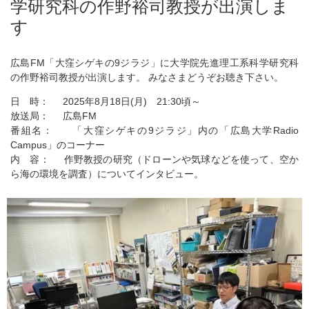
学研究科の作野裕司教授が出演しま
す
広島FM「大窪シゲキの9ジラジ」に大学院先進理工系科学研究科
の作野裕司教授が出演します。 みなさまどうぞお聴き下さい。
日 時： 2025年8月18日(月) 21:30頃～
放送局： 広島FM
番組名： 「大窪シゲキの9ジラジ」内の「広島大学Radio
Campus」のコーナー
内 容： 作野教授の研究（ドローンや気球などを使って、空か
ら海の環境を調査）についてインタビュー。