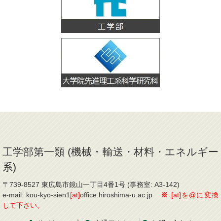
工学部第一類 (機械・輸送・材料・エネルギー
系)
〒739-8527 東広島市鏡山一丁目4番1号 (事務室: A3-142)
e-mail: kou-kyo-sien1
[at]
office.hiroshima-u.ac.jp
※
[at]を@に変換
して下さい。