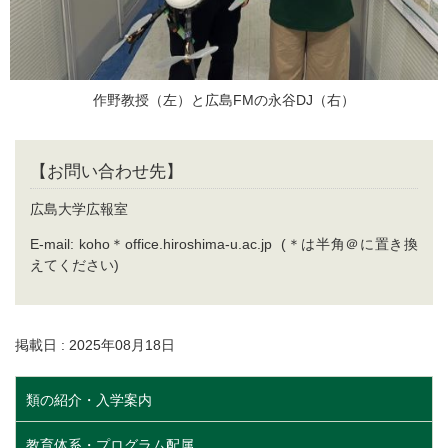
作野教授（左）と広島FMの永谷DJ（右）
【お問い合わせ先】
広島大学広報室
E-mail: koho＊office.hiroshima-u.ac.jp (＊は半角＠に置き換
えてください)
掲載日 : 2025年08月18日
類の紹介・入学案内
教育体系・プログラム配属