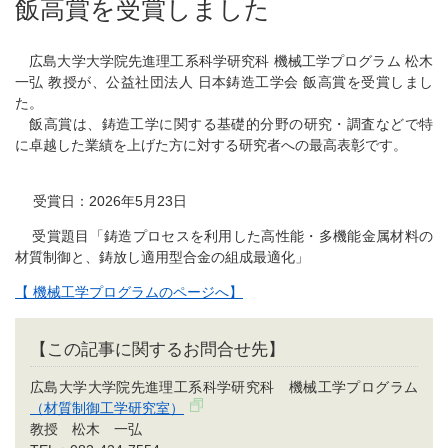
飯高賞を受賞しました
広島大学大学院先進理工系科学研究科 機械工学プログラム 松木
一弘 教授が、公益社団法人 日本鋳造工学会 飯高賞を受賞しまし
た。
飯高賞は、鋳造工学に関する基礎的分野の研究・調査などで特
に卓越した業績を上げた方に対する研究者への最高表彰です。
受賞日：2026年5月23日
受賞題目「鋳造プロセスを利用した高性能・多機能金属材料の
材質制御と、鋳放し適用型合金の組成最適化」
【 機械工学プログラムのページへ】
【この記事に関するお問合せ先】
広島大学大学院先進理工系科学研究科 機械工学プログラム
（材質制御工学研究室）
教授 松木 一弘