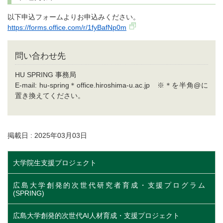
以下申込フォームよりお申込みください。
https://forms.office.com/r/1fyBafNp0m
問い合わせ先
HU SPRING 事務局
E-mail: hu-spring＊office.hiroshima-u.ac.jp ※＊を半角@に
置き換えてください。
掲載日 : 2025年03月03日
大学院生支援プロジェクト
広島大学創発的次世代研究者育成・支援プログラム
(SPRING)
広島大学創発的次世代AI人材育成・支援プロジェクト