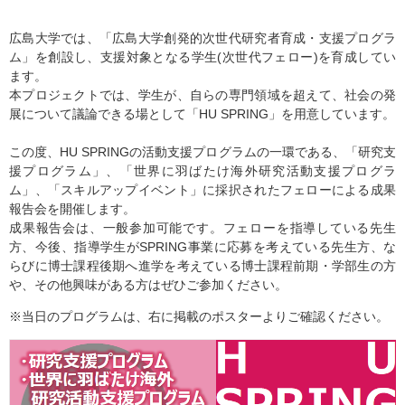
広島大学では、「広島大学創発的次世代研究者育成・支援プログラ
ム」を創設し、支援対象となる学生(次世代フェロー)を育成してい
ます。
本プロジェクトでは、学生が、自らの専門領域を超えて、社会の発
展について議論できる場として「HU SPRING」を用意しています。
この度、HU SPRINGの活動支援プログラムの一環である、「研究支
援プログラム」、「世界に羽ばたけ海外研究活動支援プログラ
ム」、「スキルアップイベント」に採択されたフェローによる成果
報告会を開催します。
成果報告会は、一般参加可能です。フェローを指導している先生
方、今後、指導学生がSPRING事業に応募を考えている先生方、な
らびに博士課程後期へ進学を考えている博士課程前期・学部生の方
や、その他興味がある方はぜひご参加ください。
※当日のプログラムは、右に掲載のポスターよりご確認ください。