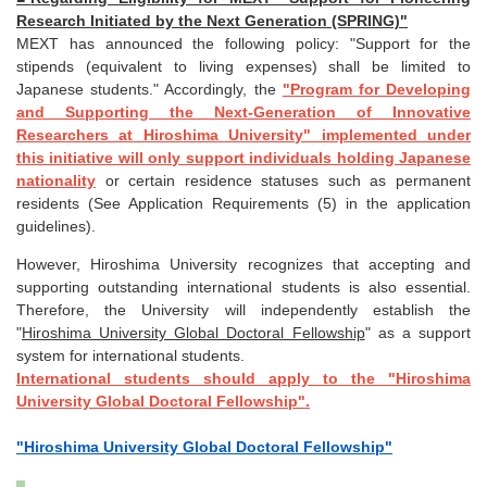
Research Initiated by the Next Generation (SPRING)"
MEXT has announced the following policy: "Support for the
stipends (equivalent to living expenses) shall be limited to
Japanese students." Accordingly, the
"Program for Developing
and Supporting the Next-Generation of Innovative
Researchers at Hiroshima University" implemented under
this initiative will only support individuals holding Japanese
nationality
or certain residence statuses such as permanent
residents (See Application Requirements (5) in the application
guidelines).
However, Hiroshima University recognizes that accepting and
supporting outstanding international students is also essential.
Therefore, the University will independently establish the
"
Hiroshima University Global Doctoral Fellowship
" as a support
system for international students.
International students should apply to the "Hiroshima
University Global Doctoral Fellowship".
"Hiroshima University Global Doctoral Fellowship"