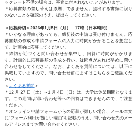
ックシート不備の場合は、審査に付されないことがあります。
＊応募書類の差し替えは原則、できません。提出する書類に誤り
のないことを確認のうえ、提出をしてください。
＜応募締切＞2026年1月5日（月） 17時（日本時間）
＊いかなる理由があっても、締切後の申請は受け付けません。応
募書類の作成や申請フォームの入力に時間がかかることを想定し
て、計画的に応募してください。
＊締切が近づくと問い合わせが集中し、回答に時間がかかりま
す。計画的に応募書類の作成を行い、疑問点があれば早めに問い
合わせをしてください。なお、よくある質問については、以下に
掲載していますので、問い合わせ前にまずはこちらをご確認くだ
さい。
＜
よくある質問
＞
＊12 月 27 日（土）～1 月 4日（日）は、大学は休業期間となりま
す。この期間は問い合わせ等への回答はできませんので、ご注意
ください。
＊オンライン申請フォームからの応募が難しい場合、メール本文
に“フォーム利用が難しい理由”を記載のうえ、問い合わせ先のメー
ルアドレスまでお問い合わせください。