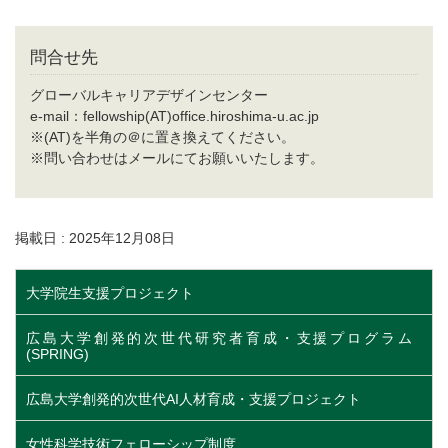
問合せ先
グローバルキャリアデザインセンター
e-mail：fellowship(AT)office.hiroshima-u.ac.jp
※(AT)を半角の＠に置き換えてください。
※問い合わせはメールにてお願いいたします。
掲載日 : 2025年12月08日
大学院生支援プロジェクト
広島大学創発的次世代研究者育成・支援プログラム
(SPRING)
広島大学創発的次世代AI人材育成・支援プロジェクト
女性科学技術フェローシップ制度