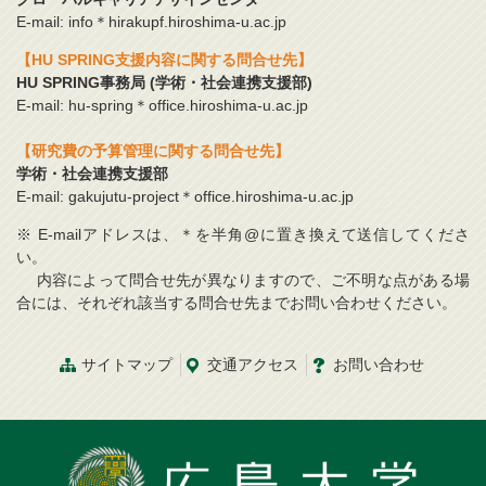
E-mail: info＊hirakupf.hiroshima-u.ac.jp
【HU SPRING支援内容に関する問合せ先】
HU SPRING事務局 (学術・社会連携支援部)
E-mail: hu-spring＊office.hiroshima-u.ac.jp
【研究費の予算管理に関する問合せ先】
学術・社会連携支援部
E-mail: gakujutu-project＊office.hiroshima-u.ac.jp
※ E-mailアドレスは、＊を半角@に置き換えて送信してくださ
い。
内容によって問合せ先が異なりますので、ご不明な点がある場
合には、それぞれ該当する問合せ先までお問い合わせください。
サイトマップ
交通
アクセス
お問
い
合
わ
せ