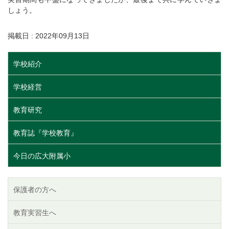
しょう。
掲載日 : 2022年09月13日
学校紹介
学校経営
教育研究
教育誌『学校教育』
今日の広大附属小
保護者の方へ
教育実習生へ