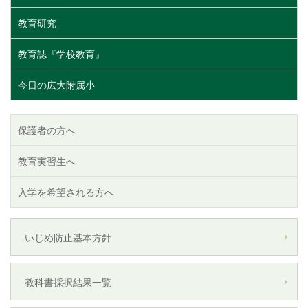
教育研究
教育誌『学校教育』
今日の広大附属小
保護者の方へ
教育実習生へ
入学を希望される方へ
いじめ防止基本方針
教科書採択結果一覧