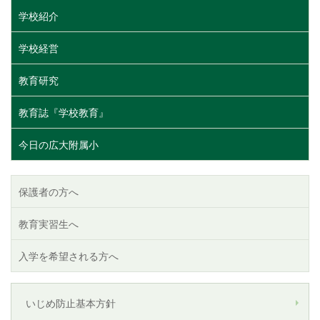
学校紹介
学校経営
教育研究
教育誌『学校教育』
今日の広大附属小
保護者の方へ
教育実習生へ
入学を希望される方へ
いじめ防止基本方針