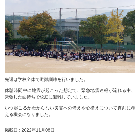
先週は学校全体で避難訓練を行いました。
休憩時間中に地震が起こった想定で、緊急地震速報が流れる中、
緊張した面持ちで校庭に避難していました。
いつ起こるかわからない災害への備えや心構えについて真剣に考
える機会になりました。
掲載日 : 2022年11月08日