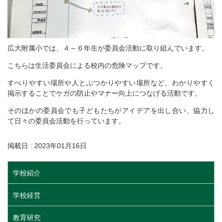
広大附属小では、４～６年生が委員会活動に取り組んでいます。
こちらは生活委員会による校内の危険マップです。
すべりやすい場所や人とぶつかりやすい場所など、わかりやすく
掲示することでケガの防止やマナー向上につなげる活動です。
そのほかの委員会でも子どもたちがアイデアを出し合い、協力し
て日々の委員会活動を行っています。
掲載日 : 2023年01月16日
学校紹介
学校経営
教育研究