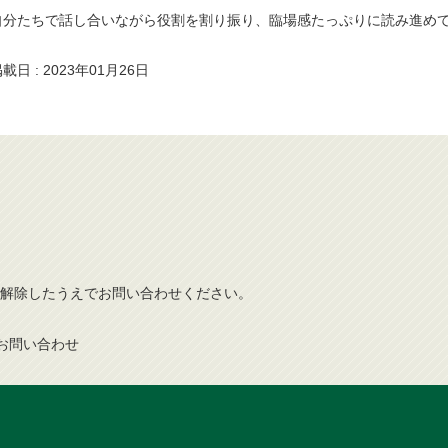
自分たちで話し合いながら役割を割り振り、臨場感たっぷりに読み進め
載日 : 2023年01月26日
解除したうえでお問い合わせください。
お問い合わせ