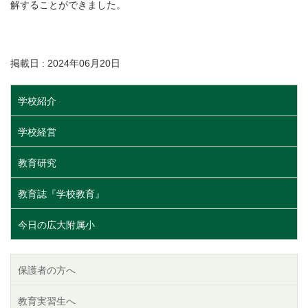
解することができました。
掲載日 : 2024年06月20日
学校紹介
学校経営
教育研究
教育誌『学校教育』
今日の広大附属小
保護者の方へ
教育実習生へ