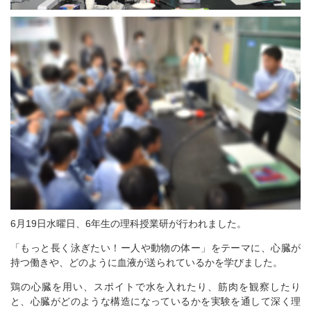
6月19日水曜日、6年生の理科授業研が行われました。
「もっと長く泳ぎたい！ー人や動物の体ー」をテーマに、心臓が
持つ働きや、どのように血液が送られているかを学びました。
鶏の心臓を用い、スポイトで水を入れたり、筋肉を観察したり
と、心臓がどのような構造になっているかを実験を通して深く理