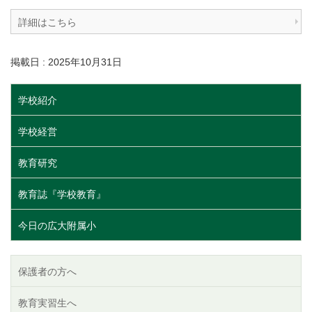
詳細はこちら
掲載日 : 2025年10月31日
学校紹介
学校経営
教育研究
教育誌『学校教育』
今日の広大附属小
保護者の方へ
教育実習生へ