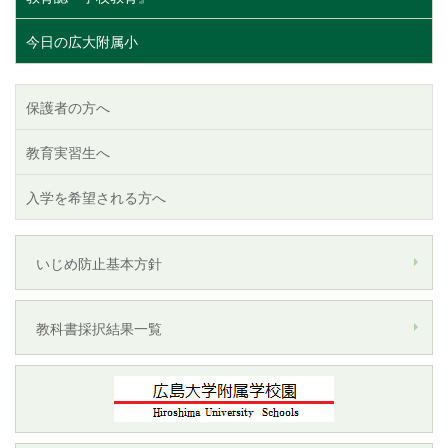
今日の広大附属小
保護者の方へ
教育実習生へ
入学を希望される方へ
いじめ防止基本方針
教科書採択結果一覧