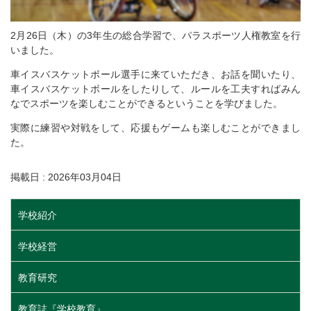
2月26日（木）の3年生の総合学習で、パラスポーツ人権教室を行
いました。
車イスバスケットボール選手に来ていただき、お話を聞いたり、
車イスバスケットボールをしたりして、ルールを工夫すればみん
なでスポーツを楽しむことができるということを学びました。
実際に練習や対戦をして、応援もゲームも楽しむことができまし
た。
掲載日 : 2026年03月04日
学校紹介
学校経営
教育研究
教育誌『学校教育』