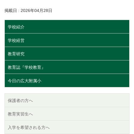
掲載日 : 2026年04月28日
学校紹介
学校経営
教育研究
教育誌『学校教育』
今日の広大附属小
保護者の方へ
教育実習生へ
入学を希望される方へ