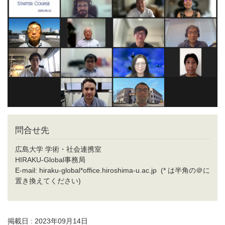
問合せ先
広島大学 学術・社会連携室
HIRAKU-Global事務局
E-mail: hiraku-global*office.hiroshima-u.ac.jp (* は半角の＠に
置き換えてください)
掲載日 : 2023年09月14日