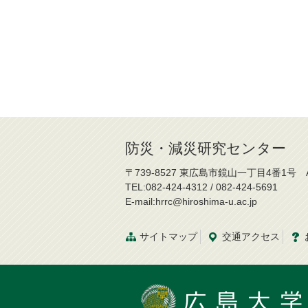
防災・減災研究センター
〒739-8527 東広島市鏡山一丁目4番1号 
TEL:082-424-4312 / 082-424-5691
E-mail:hrrc@hiroshima-u.ac.jp
サイトマップ
交通
アクセス