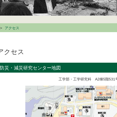
アクセス
アクセス
防災・減災研究センター地図
工学部・工学研究科 A2棟5階531