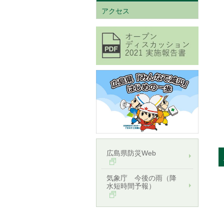
アクセス
広島県防災Web
気象庁 今後の雨（降
水短時間予報）