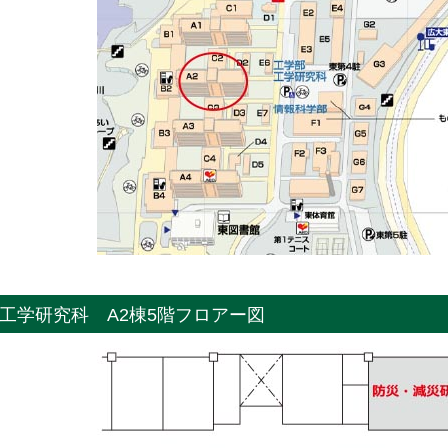
工学研究科 A2棟5階フロアー図