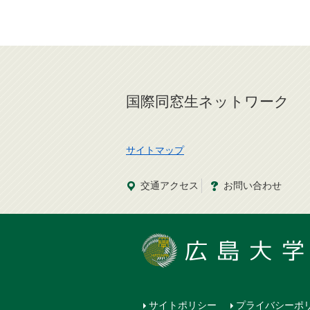
国際同窓生ネットワーク
サイトマップ
交通
アクセス
お問
い
合
わ
せ
サイトポリシー
プライバシーポ