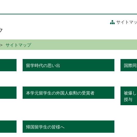
サイトマ
ク
サイトマップ
留学時代の思い出
国際同
本学元留学生の外国人叙勲の受賞者
被爆し
授与
帰国留学生の皆様へ