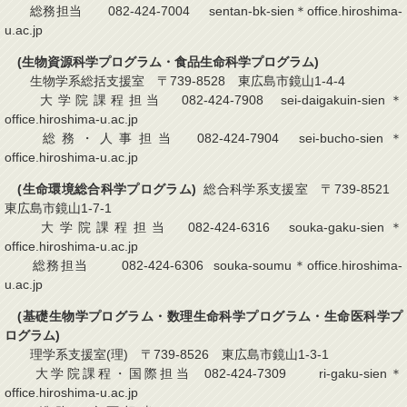
総務担当 082-424-7004 sentan-bk-sien＊office.hiroshima-
u.ac.jp
(生物資源科学プログラム・食品生命科学プログラム)
生物学系総括支援室 〒739-8528 東広島市鏡山1-4-4
大学院課程担当 082-424-7908 sei-daigakuin-sien＊
office.hiroshima-u.ac.jp
総務・人事担当 082-424-7904 sei-bucho-sien＊
office.hiroshima-u.ac.jp
(生命環境総合科学プログラム)
総合科学系支援室 〒739-8521
東広島市鏡山1-7-1
大学院課程担当 082-424-6316 souka-gaku-sien＊
office.hiroshima-u.ac.jp
総務担当 082-424-6306 souka-soumu＊office.hiroshima-
u.ac.jp
(基礎生物学プログラム・数理生命科学プログラム・生命医科学プ
ログラム)
理学系支援室(理) 〒739-8526 東広島市鏡山1-3-1
大学院課程・国際担当 082-424-7309 ri-gaku-sien＊
office.hiroshima-u.ac.jp