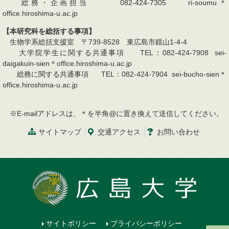
総務・企画担当 082-424-7305 ri-soumu＊
office.hiroshima-u.ac.jp
【本研究科を総括する事項】
生物学系総括支援室 〒739-8528 東広島市鏡山1-4-4
大学院学生に関する共通事項 TEL：082-424-7908 sei-
daigakuin-sien＊office.hiroshima-u.ac.jp
総務に関する共通事項 TEL：082-424-7904 sei-bucho-sien＊
office.hiroshima-u.ac.jp
※E-mailアドレスは、＊を半角@に置き換えて送信してください。
サイトマップ
交通
アクセス
お問
い
合
わ
せ
サイトポリシー
プライバシーポリシー