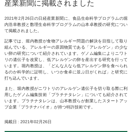
産業新聞に掲載されました
2021年2月26日の日経産業新聞に、食品生命科学プログラムの堀
内浩幸教授と数理生命科学プログラムの山本卓教授の研究につい
て掲載されました。
記事では、堀内教授が食物アレルギー問題の解決を目指して取り
組んでいる、アレルギーの原因物質である「アレルゲン」の少な
い卵の研究について紹介されています。ゲノム編集によりニワト
リの遺伝子を改変し、低アレルゲンの卵を産出する研究を行って
います。堀内教授は、「どんな人なら低アレルゲン卵を食べられ
るのか科学的に証明し、いつか食卓に並ぶ日がくれば」と研究に
打ち込んでいます。
また、堀内教授がニワトリのアレルゲン遺伝子を切り取る際に利
用したゲノム編集技術「プラチナタレン」についても紹介されて
います。プラチナタレンは、山本教授らが創業したスタートアッ
プ企業「プラチナバイオ」が持つ特許技術です。
掲載日 : 2021年02月26日