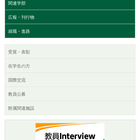
関連学部
広報・刊行物
就職・進路
受賞・表彰
在学生の方
国際交流
教員公募
附属関連施設