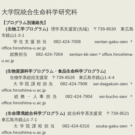
大学院統合生命科学研究科
【プログラム別連絡先】
(生物工学プログラム)
理学系支援室(先端) 〒739-8530 東広島
市鏡山1-3-1
学生支援担当 082-424-7008 sentan-gaku-sien＊
office.hiroshima-u.ac.jp
総務担当 082-424-7004 sentan-bk-sien＊office.hiroshima-
u.ac.jp
(生物資源科学プログラム・食品生命科学プログラム)
生物学系総括支援室 〒739-8528 東広島市鏡山1-4-4
大学院課程担当 082-424-7908 sei-daigakuin-sien＊
office.hiroshima-u.ac.jp
総務・人事担当 082-424-7904 sei-bucho-sien＊
office.hiroshima-u.ac.jp
(生命環境総合科学プログラム)
総合科学系支援室 〒739-8521
東広島市鏡山1-7-1
大学院課程担当 082-424-6316 souka-gaku-sien＊
office.hiroshima-u.ac.jp