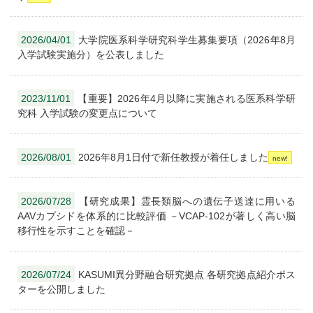
2026/04/01
大学院医系科学研究科学生募集要項（2026年8月
入学試験実施分）を公表しました
2023/11/01
【重要】2026年4月以降に実施される医系科学研
究科 入学試験の変更点について
2026/08/01
2026年8月1日付で新任教授が着任しました
2026/07/28
【研究成果】霊長類脳への遺伝子送達に用いる
AAVカプシドを体系的に比較評価 －VCAP-102が著しく高い脳
移行性を示すことを確認－
2026/07/24
KASUMI異分野融合研究拠点 各研究拠点紹介ポス
ターを公開しました