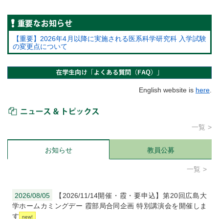
重要なお知らせ
【重要】2026年4月以降に実施される医系科学研究科 入学試験
の変更点について
English website is
here
.
ニュース＆トピックス
一覧
お知らせ
教員公募
一覧
2026/08/05
【2026/11/14開催・霞・要申込】第20回広島大
学ホームカミングデー 霞部局合同企画 特別講演会を開催しま
す