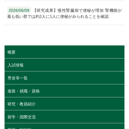
2026/06/09
【研究成果】慢性腎臓病で便秘が増加 腎機能が
最も低い群では約2人に1人に便秘がみられることを確認
概要
入試情報
専攻等一覧
進路・就職・資格
研究・教員紹介
留学・国際交流