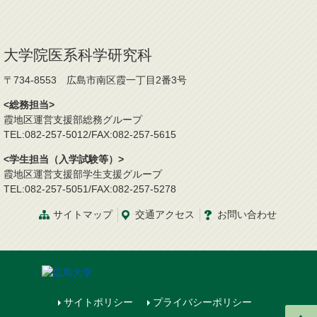
大学院医系科学研究科
〒734-8553 広島市南区霞一丁目2番3号
<総務担当>
霞地区運営支援部総務グループ
TEL:082-257-5012/FAX:082-257-5615
<学生担当（入学試験等）>
霞地区運営支援部学生支援グループ
TEL:082-257-5051/FAX:082-257-5278
サイトマップ
交通
アクセス
お問
い
合
わ
せ
サイトポリシー
プライバシーポリシー