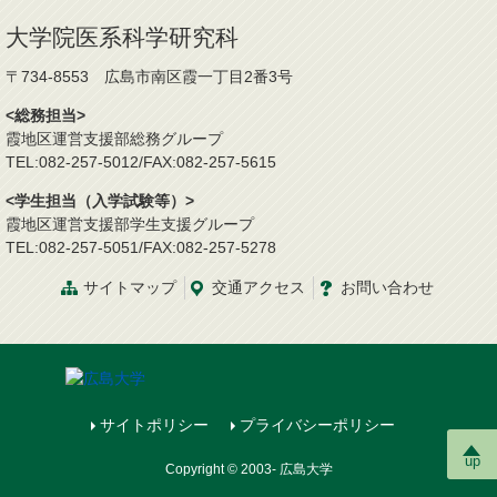
大学院医系科学研究科
〒734-8553 広島市南区霞一丁目2番3号
<総務担当>
霞地区運営支援部総務グループ
TEL:082-257-5012/FAX:082-257-5615
<学生担当（入学試験等）>
霞地区運営支援部学生支援グループ
TEL:082-257-5051/FAX:082-257-5278
サイトマップ
交通
アクセス
お問
い
合
わ
せ
サイトポリシー
プライバシーポリシー
up
Copyright © 2003- 広島大学