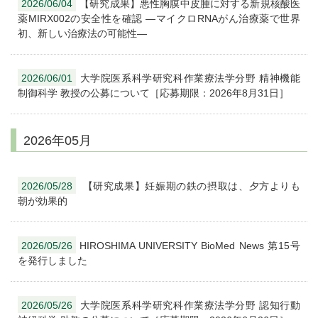
2026/06/04
【研究成果】悪性胸膜中皮腫に対する新規核酸医
薬MIRX002の安全性を確認 ―マイクロRNAがん治療薬で世界
初、新しい治療法の可能性―
2026/06/01
大学院医系科学研究科作業療法学分野 精神機能
制御科学 教授の公募について［応募期限：2026年8月31日］
2026年05月
2026/05/28
【研究成果】妊娠期の鉄の摂取は、夕方よりも
朝が効果的
2026/05/26
HIROSHIMA UNIVERSITY BioMed News 第15号
を発行しました
2026/05/26
大学院医系科学研究科作業療法学分野 認知行動