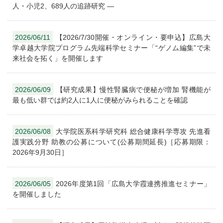
人・小児2、689人の追跡研究 ―
2026/06/11
【2026/7/30開催・オンライン・要申込】広島大
学卓越大学院プログラム先端科学セミナー「“ゲノム編集”で未
来社会を拓く」を開催します
2026/06/09
【研究成果】慢性腎臓病で便秘が増加 腎機能が
最も低い群では約2人に1人に便秘がみられることを確認
2026/06/08
大学院医系科学研究科 総合健康科学専攻 先進看
護実践分野 助教の公募について(公募期間延長)［応募期限：
2026年9月30日］
2026/06/05
2026年度第1回「広島大学霞連携推進セミナー」
を開催しました