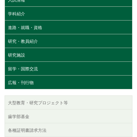
入試情報
学科紹介
進路・就職・資格
研究・教員紹介
研究施設
留学・国際交流
広報・刊行物
大型教育・研究プロジェクト等
歯学部基金
各種証明書請求方法