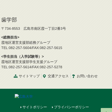
歯学部
〒734-8553 広島市南区霞一丁目2番3号
<総務担当>
霞地区運営支援部総務グループ
TEL:082-257-5604/FAX:082-257-5615
<学生担当（入学試験等）>
霞地区運営支援部学生支援グループ
TEL:082-257-5614/FAX:082-257-5278
サイトマップ
交通
アクセス
お問
い
合
わ
せ
サイトポリシー
プライバシーポリシー