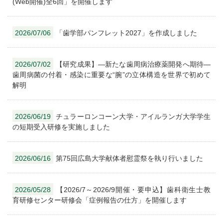
(Web開催)全6回」を開催します
2026/07/06
「歯学部パンフレット2027」を作成しました
2026/07/02
【研究成果】―新たな歯周病治療薬開発へ期待―
歯周病菌の付着・感染に重要な“腕”の立体構造を世界で初めて
解明
2026/06/19
チュラーロンコーン大学・アイルランガ大学学生
の短期受入研修を実施しました
2026/06/16
第75回広島大学献体者慰霊祭を執り行いました
2026/05/28
【2026/7～2026/9開催・要申込】歯科衛生士教
育研修センター研修会「症例報告の仕方」を開催します