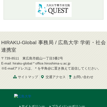
HIRAKU-Global 事務局 / 広島大学 学術・社会
連携室
〒739-8511 東広島市鏡山一丁目3番2号
E-mail: hiraku-global * office.hiroshima-u.ac.jp
※E-mailアドレスは、＊を半角@に置き換えて送信してください。
サイトマップ
交通
アクセス
お問
い
合
わ
せ
サイトポリシー
プライバシーポリシー