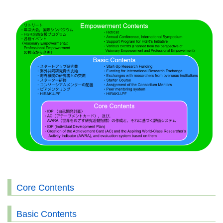
Core Contents
Basic Contents