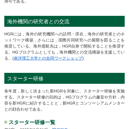
用可である。
海外機関の研究者との交流
HGRには，海外の研究機関への訪問・滞在，海外の研究者とのネ
ットワーク構築，さらには，国際共同研究への展開を図ることを
推奨している。海外渡航先は，HGR自身で開拓することを推奨す
る。HGプログラムとしても，海外機関との交流構築を支援してい
る。(
南洋理工大学との合同ワークショップ
)
スターター研修
各年度，新しく決まった新HGRを対象に、スターター研修を実施
する。スターター研修の目的は，HGプログラムの趣旨や方針，内
容を新HGRに紹介することと，新HGRとコンソーシアムメンター
との顔合わせである。
スターター研修一覧