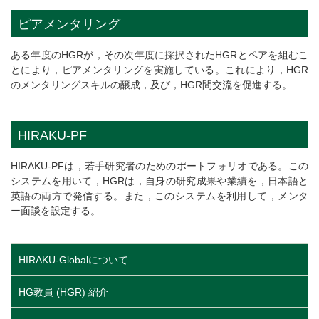
ピアメンタリング
ある年度のHGRが，その次年度に採択されたHGRとペアを組むこ
とにより，ピアメンタリングを実施している。これにより，HGR
のメンタリングスキルの醸成，及び，HGR間交流を促進する。
HIRAKU-PF
HIRAKU-PFは，若手研究者のためのポートフォリオである。この
システムを用いて，HGRは，自身の研究成果や業績を，日本語と
英語の両方で発信する。また，このシステムを利用して，メンタ
ー面談を設定する。
HIRAKU-Globalについて
HG教員 (HGR) 紹介