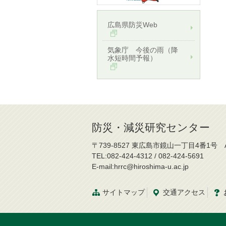
広島県防災Web
気象庁 今後の雨（降
水短時間予報）
防災・減災研究センター
〒739-8527 東広島市鏡山一丁目4番1号 
TEL:082-424-4312 / 082-424-5691
E-mail:hrrc@hiroshima-u.ac.jp
サイトマップ
交通
アクセス