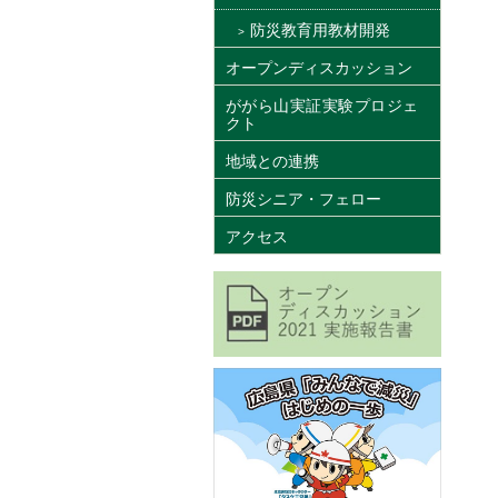
防災教育用教材開発
オープンディスカッション
ががら山実証実験プロジェ
クト
地域との連携
防災シニア・フェロー
アクセス