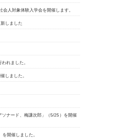
社会人対象体験入学会を開催します。
更新しました
行われました。
開催しました。
ソナード、梅謙次郎」（5/25）を開催
ty」を開催しました。