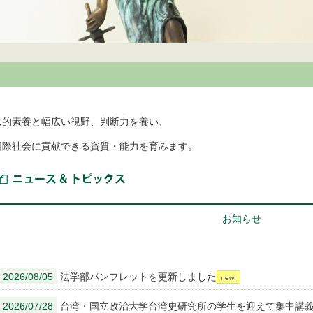
法的素養と幅広い視野、判断力を養い、
国際社会に貢献できる資質・能力を育みます。
ニュース＆トピックス
お知らせ
2026/08/05
法学部パンフレットを更新しました
2026/07/28
台湾・国立政治大学台湾史研究所の学生を迎えて集中講