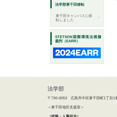
法学部東千田移転
東千田キャンパスに移
転しました
STETSON国際環境法模擬
裁判（EARR）
法学部
〒730-0053 広島市中区東千田町1丁目1
＜東千田地区支援室＞
（総務・人事担当）